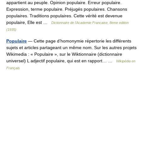
appartient au peuple. Opinion populaire. Erreur populaire.
Expression, terme populaire. Préjugés populaires. Chansons
populaires. Traditions populaires. Cette vérité est devenue
populaire, Elle est …
Dictionnaire de l'Academie Francaise, 8eme edition
(1935)
Populaire
— Cette page d’homonymie répertorie les différents
sujets et articles partageant un même nom. Sur les autres projets
Wikimedia : « Populaire », sur le Wiktionnaire (dictionnaire
universel) L adjectif populaire, qui est en rapport… …
Wikipédia en
Français