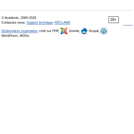
© Academic, 2000-2026
18+
Contactez-nous:
Support technique
,
RÉCLAME
Dictionnaires exportation
, créé sur PHP,
Joomla,
Drupal,
WordPress, MODx.