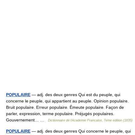
POPULAIRE
— adj. des deux genres Qui est du peuple, qui
concerne le peuple, qui appartient au peuple. Opinion populaire.
Bruit populaire. Erreur populaire. Émeute populaire. Façon de
parler, expression, terme populaire. Préjugés populaires.
Gouvernement… …
Dictionnaire de l'Academie Francaise, 7eme edition (1835)
POPULAIRE
— adj. des deux genres Qui concerne le peuple, qui