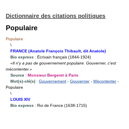
Dictionnaire des citations politiques
Populaire
Populaire
\
FRANCE (Anatole François Thibault, dit Anatole)
Bio express
: Écrivain français (1844-1924)
«Il n'y a pas de gouvernement populaire. Gouverner, c'est
mécontenter.»
Source
:
Monsieur Bergeret à Paris
Mot(s)-clé(s)
:
Gouvernement
-
Gouverner
-
Mécontenter
-
Populaire
\
LOUIS XIV
Bio express
: Roi de France (1638-1715)