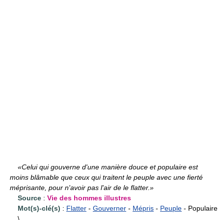
«Celui qui gouverne d'une manière douce et populaire est
moins blâmable que ceux qui traitent le peuple avec une fierté
méprisante, pour n'avoir pas l'air de le flatter.»
Source
:
Vie des hommes illustres
Mot(s)-clé(s)
:
Flatter
-
Gouverner
-
Mépris
-
Peuple
- Populaire
\